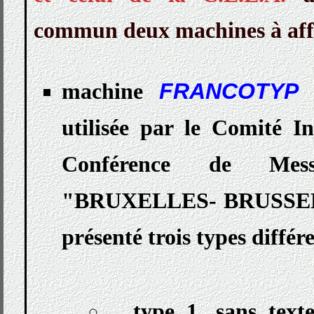
commun deux machines à aff
machine
FRANCOTYP "
utilisée par le Comité In
Conférence de Mess
"BRUXELLES- BRUSSEL 2
présenté trois types différe
type 1, sans text