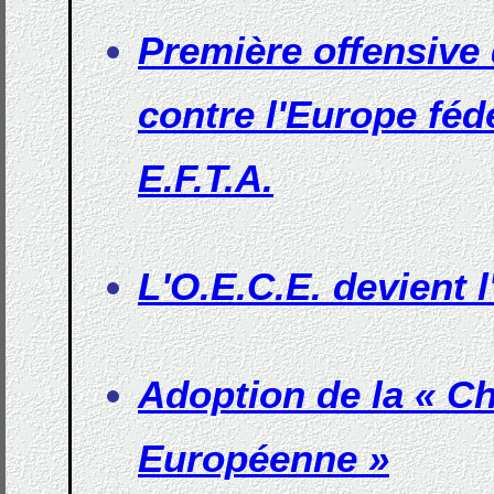
Première offensiv
contre l'Europe fédér
E.F.T.A.
L'O.E.C.E. devient l
Adoption de la « Ch
Européenne »