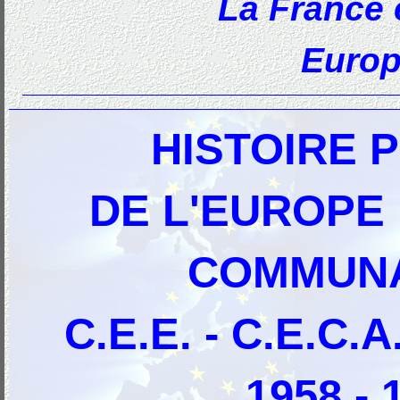
La France 
Europ
HISTOIRE 
DE L'EUROPE
COMMUN
C.E.E. - C.E.C.
1958 - 