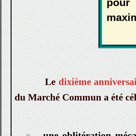
pour 
maxim
Le
dixième anniversa
du Marché Commun a été cél
une oblitération méc