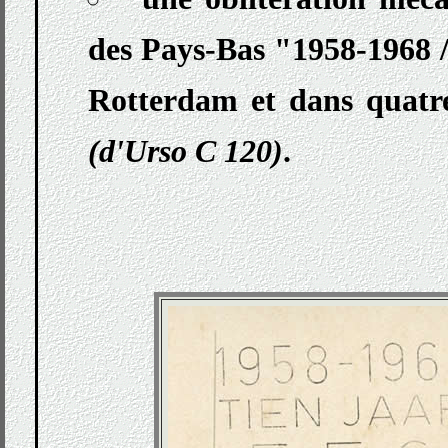
des Pays-Bas "1958-1968 
Rotterdam et dans quatre 
(d'Urso C 120)
.