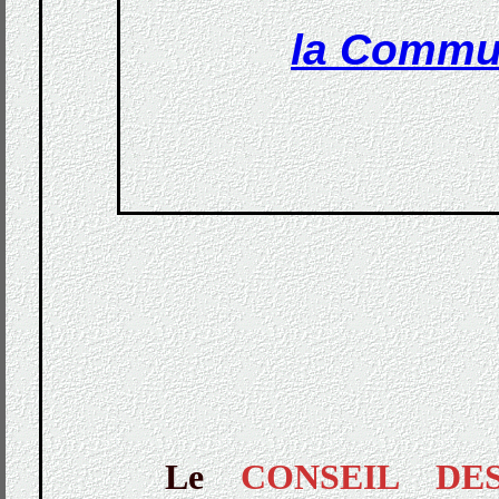
la Commu
Le
CONSEIL DE