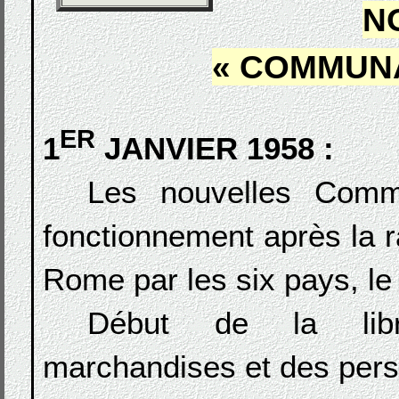
N
« COMMUN
ER
1
JANVIER 1958 :
Les nouvelles Comm
fonctionnement après la ra
Rome par les six pays, l
Début de la libr
marchandises et des pers