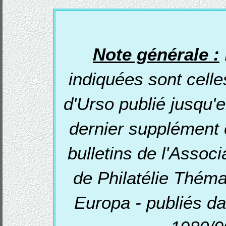
Note générale :
indiquées sont cell
d'Urso publié jusqu'
dernier supplément 
bulletins de l'Assoc
de Philatélie Théma
Europa - publiés d