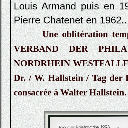
Louis Armand puis en 19
Pierre Chatenet en 1962..
Une oblitération t
VERBAND DER PHILAT
NORDRHEIN WESTFALLEN E.V
Dr. / W. Hallstein / Tag der
consacrée à Walter Hallstein.