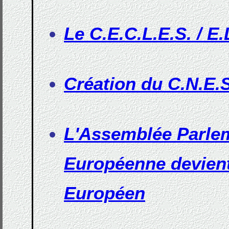
Le C.E.C.L.E.S. / E.
Création du C.N.E.S
L'Assemblée Parle
Européenne devient
Européen