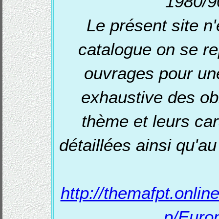
1980/9
Le présent site n
catalogue on se re
ouvrages pour une
exhaustive des obl
thème et leurs car
détaillées ainsi qu'au
http://themafpt.onli
p/Euro