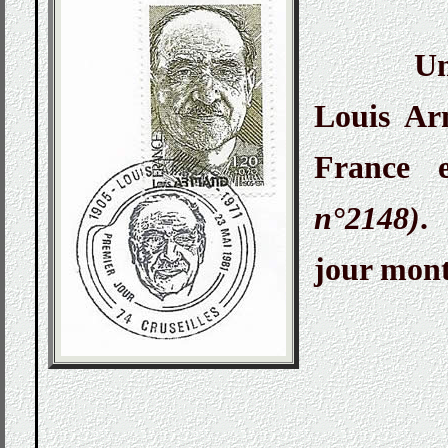
Un
Louis Ar
France
n°2148)
.
jour mont