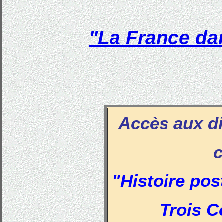
"La France da
Accès aux di
c
"Histoire pos
Trois 