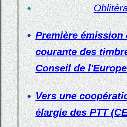
Oblitér
Première émission d
courante des timbr
Conseil de l'Europe
Vers une coopérat
élargie des PTT (C