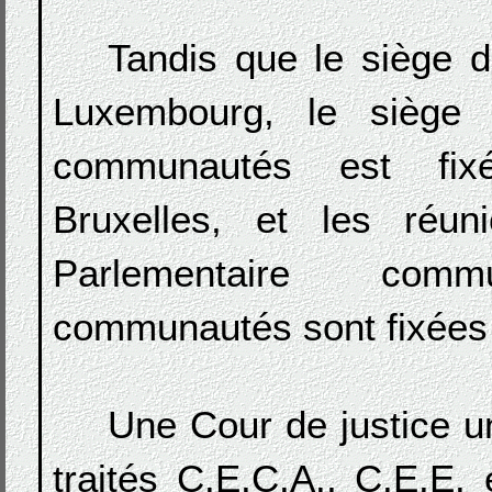
Tandis que le siège d
Luxembourg, le siège 
communautés est fixé
Bruxelles, et les réun
Parlementaire co
communautés sont fixées 
Une Cour de justice 
traités C.E.C.A., C.E.E.