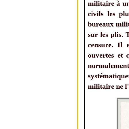
militaire à u
civils les p
bureaux milit
sur les plis.
censure. Il 
ouvertes et 
normalement
systématique
militaire ne l'