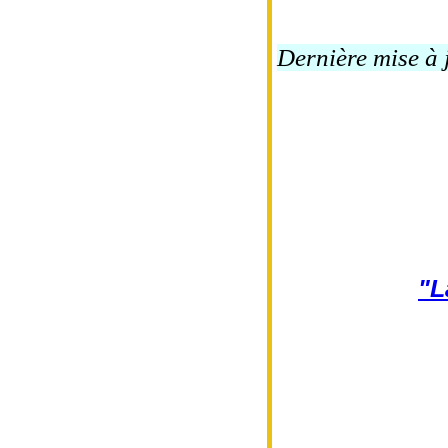
Dernière mise à 
"L