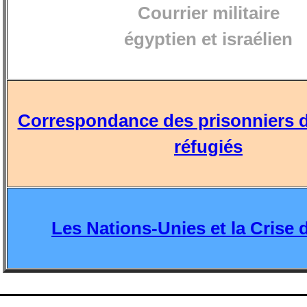
Courrier militaire
égyptien et israélien
Correspondance des prisonniers d
réfugiés
Les Nations-Unies et la Crise 