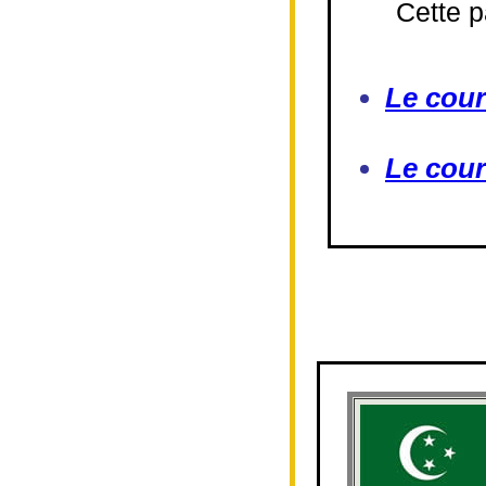
Cette p
Le cour
Le cour