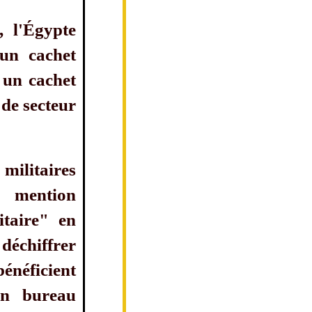
, l'Égypte
 un cachet
 un cachet
 de secteur
militaires
 mention
itaire" en
déchiffrer
bénéficient
'un bureau