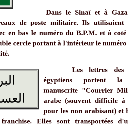
Dans le Sinaï et à Gaza
eaux de poste militaire. Ils utilisaient
ec en bas le numéro du B.P.M. et à coté
uble cercle portant à l'intérieur le numéro
ité.
Les lettres des 
البر
égyptiens portent la
manuscrite "Courrier Mil
العس
arabe (souvent difficile à 
pour les non arabisant) et 
 franchise. Elles sont transportées d