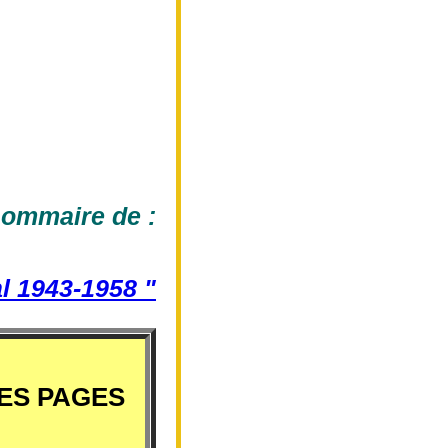
sommaire de :
al 1943-1958 "
ES PAGES