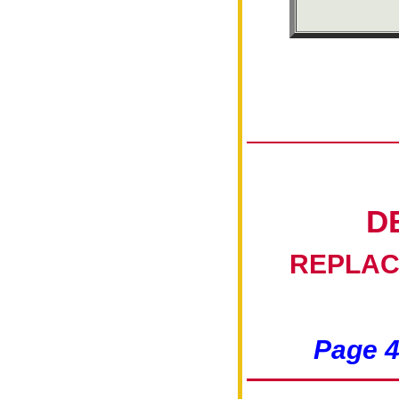
D
REPLAC
Page 4 