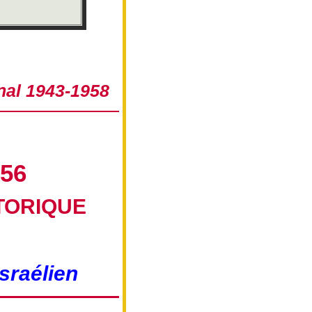
onal 1943-1958
56
TORIQUE
israélien