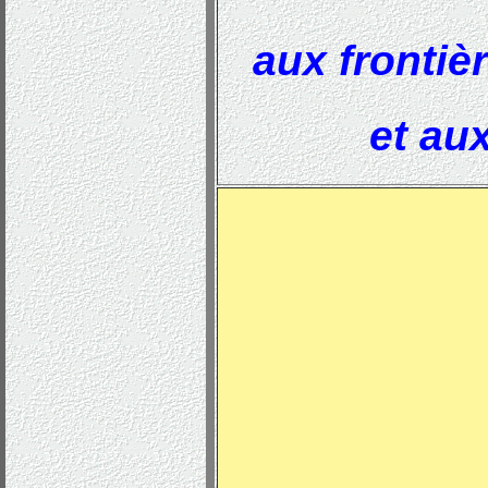
aux frontiè
et au