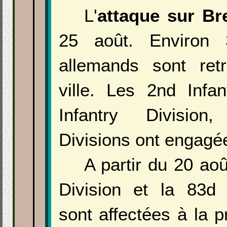
L'
attaque sur Br
25 août. Environ 
allemands sont ret
ville. Les 2nd Infan
Infantry Division
Divisions ont engagée
A partir du 20 ao
Division et la 83d 
sont affectées à la p