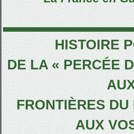
HISTOIRE 
DE LA « PERCÉE 
AU
FRONTIÈRES DU 
AUX VO