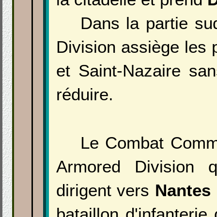
Dans la partie su
Division assiège les 
et Saint-Nazaire sa
réduire.
Le Combat Comma
Armored Division 
dirigent vers
Nantes
bataillon d'infanterie