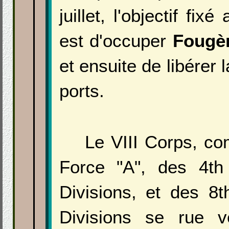
juillet, l'objectif fi
est d'occuper
Fougè
et ensuite de libérer 
ports.
Le VIII Corps, c
Force "A", des 4th
Divisions, et des 8t
Divisions se rue v