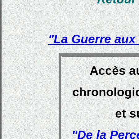
"La Guerre aux 
Accès a
chronologi
et 
"De la Per