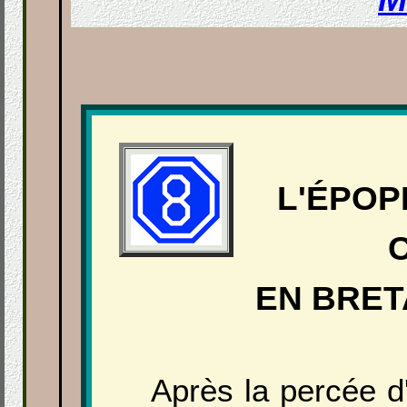
L'ÉPOPÉ
EN BRE
Après la percée 