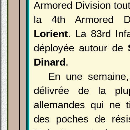
Armored Division tou
la 4th Armored Di
Lorient
. La 83rd Inf
déployée autour de
Dinard
.
En une semaine,
délivrée de la plu
allemandes qui ne t
des poches de rési