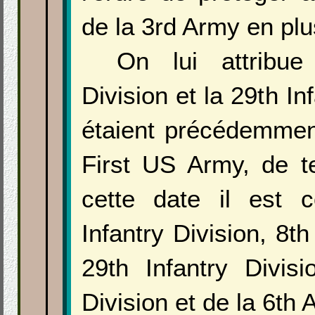
de la 3rd Army en plu
On lui attribue
Division et la 29th In
étaient précédemmen
First US Army, de t
cette date il est
Infantry Division, 8th
29th Infantry Divisi
Division et de la 6th 