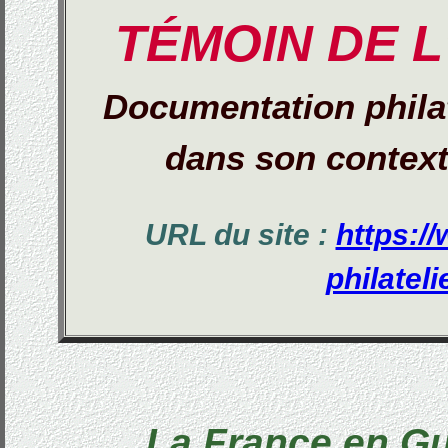
TÉMOIN DE L
Documentation phila
dans son context
URL du site :
https://
philatelie
La France en Gu