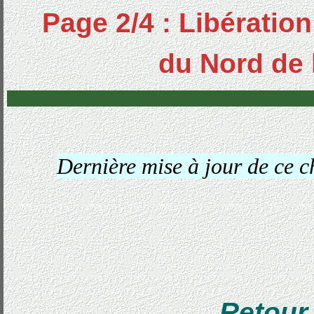
Page 2/4 : Libération
du Nord de 
Dernière mise à jour de ce c
Retour