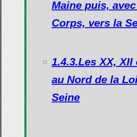
Maine puis, avec
Corps, vers la S
1.4.3.Les XX, XII
au Nord de la Loi
Seine