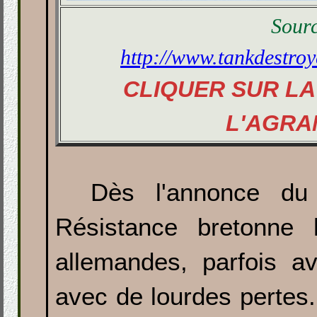
Sourc
http://www.tankdestroy
CLIQUER SUR L
L'AGRA
Dès l'annonce du
Résistance bretonne 
allemandes, parfois a
avec de lourdes perte