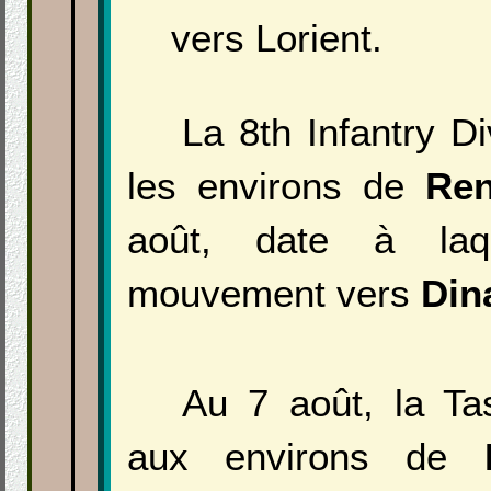
vers Lorient.
La 8th Infantry D
les environs de
Re
août, date à laqu
mouvement vers
Din
Au 7 août, la Ta
aux environs de