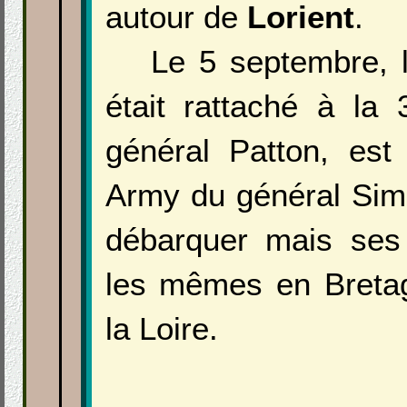
autour de
Lorient
.
Le 5 septembre, l
était rattaché à l
général Patton, est
Army du général Sim
débarquer mais ses 
les mêmes en Bretag
la Loire.