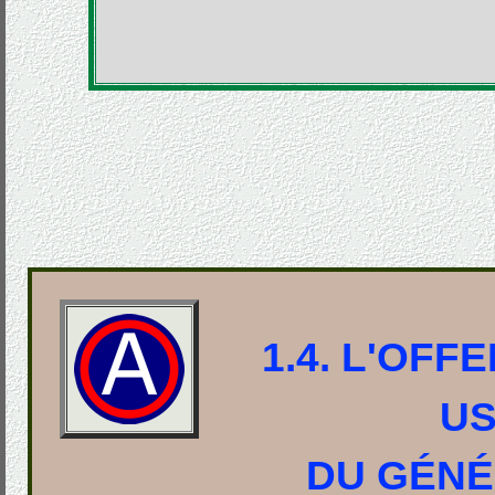
1.4. L'OFFE
US
DU GÉNÉ