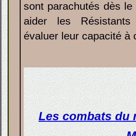
sont parachutés dès le 6
aider les Résistant
évaluer leur capacité à
Les combats du 
M