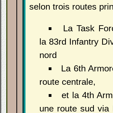
selon trois routes pri
La Task For
la 83rd Infantry Di
nord
La 6th Armore
route centrale,
et la 4th Arm
une route sud via