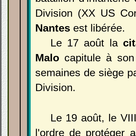
Division (XX US Cor
Nantes
est libérée.
Le 17 août la
ci
Malo
capitule à son
semaines de siège par
Division.
Le 19 août, le VI
l'ordre de protéger a