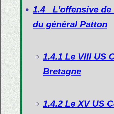
1.4 L'offensive de
du général Patton
1.4.1 Le VIII US 
Bretagne
1.4.2 Le XV US C