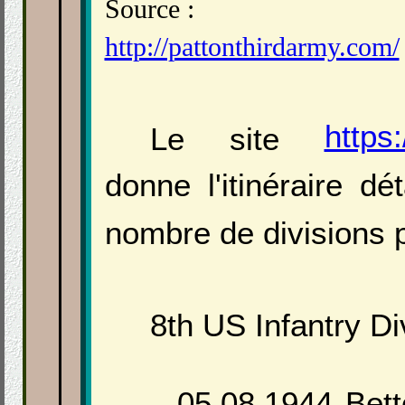
Source :
http://pattonthirdarmy.com/
https:
Le site
donne l'itinéraire dét
nombre de divisions 
8th US Infantry Di
05.08.1944 Betto