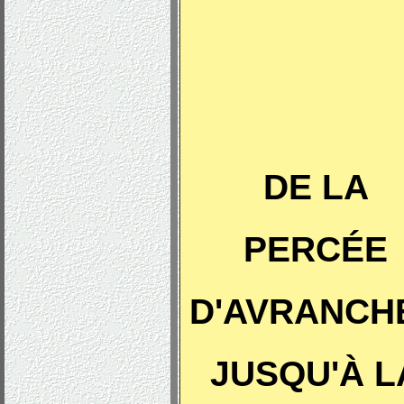
DE LA
PERCÉE
D'AVRANCH
JUSQU'À L