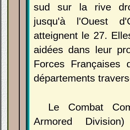
sud sur la rive dr
jusqu'à l'Ouest d'
atteignent le 27. Ell
aidées dans leur pr
Forces Françaises d
départements travers
Le Combat Com
Armored Division)