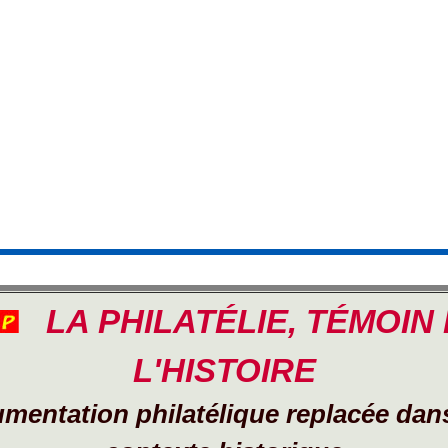
LA PHILATÉLIE, TÉMOIN
L'HISTOIRE
mentation philatélique replacée dan