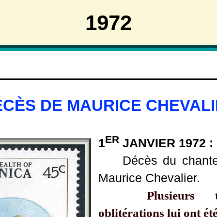
1972
ÉCÈS DE MAURICE CHEVAL
ER
1
JANVIER 1972 :
Décès du chante
Maurice Chevalier.
Plusieurs 
oblitérations lui ont ét