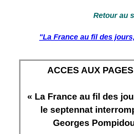
Retour au 
"La France au fil des jour
ACCES AUX PAGES
« La France au fil des jo
le septennat interrom
Georges Pompidou