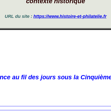
contexte historique
URL du site :
https://www.histoire-et-philatelie.fr
nce au fil des jours sous la Cinquièm