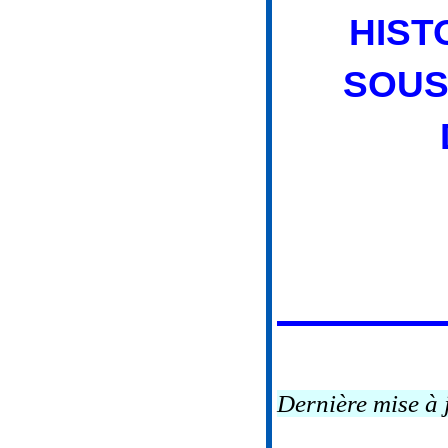
HIST
SOUS
Dernière mise à 